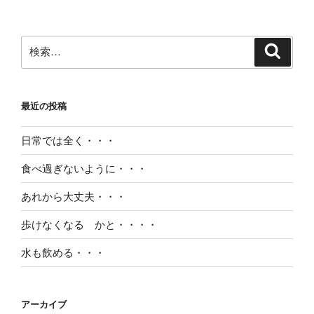
検
検
索
索:
最近の投稿
日常では全く・・・
食べ過ぎないように・・・
あれから大丈夫・・・
歩けなくなる かと・・・・
水も飲める・・・
アーカイブ