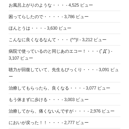
ョ
お風呂上がりのような・・・
- 4,525 ビュー
ン
困ってらしたので・・・・
- 3,786 ビュー
ほんとうは・・・
- 3,630 ビュー
こんなに良くなるなんて・・・ (^^)!
- 3,212 ビュー
病院で使っているのと同じあのエコー！・・・(ﾟДﾟ)
-
3,107 ビュー
聴力が回復していて、先生もびっくり・・・
- 3,091 ビュ
ー
治療してもらったら、良くなる・・・
- 3,077 ビュー
もう休まずに歩ける・・・
- 3,003 ビュー
治療してから、痛くないんですが・・・
- 2,976 ビュー
においが戻った！！・・・
- 2,777 ビュー