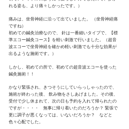
れる姿も、より痛々しかったです。）
痛みは、坐骨神経に沿って出ていました。 （坐骨神経痛
ですね）
初めての鍼灸治療なので、 針は一番細いタイプで、【標
準エコー鍼灸コース】を軽い刺激で行いました。（超音
波エコーで坐骨神経を確かめ軽い刺激でも十分な効果が
出るような施術です。）
しかし、初めての所で、初めての超音波エコーを使った
鍼灸施術！！
かなり緊張され、きつそうにしていらっしゃったので、
施術が終わった後、 飲み物をさしあげました。その後、
受付で少し休まれて、次の日も予約を入れて帰られたの
ですが・・・・ 無事に帰り着いたのだろうか？ 緊張で
更に調子が悪くなっては、いないだろうか？ などと
色々心配でした。